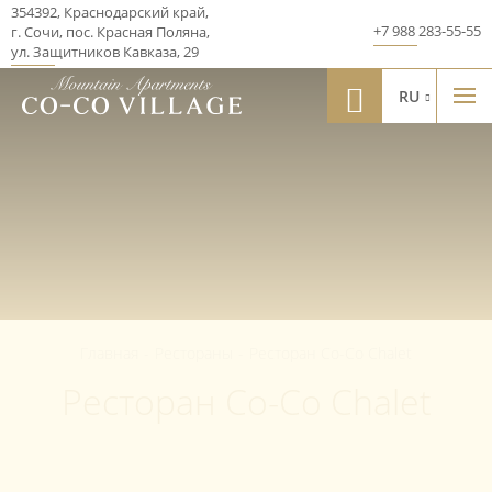
354392
,
Краснодарский край
,
+7 988 283-55-55
г. Сочи, пос. Красная Поляна
,
ул. Защитников Кавказа, 29
RU
Главная
-
Рестораны
-
Ресторан Co-Co Chalet
Ресторан Co-Co Chalet